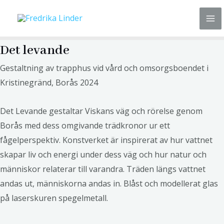
Hoppa
Ma
till
Me
innehåll
Det levande
Gestaltning av trapphus vid vård och omsorgsboendet i
Kristinegränd, Borås 2024
Det Levande gestaltar Viskans väg och rörelse genom
Borås med dess omgivande trädkronor ur ett
fågelperspektiv. Konstverket är inspirerat av hur vattnet
skapar liv och energi under dess väg och hur natur och
människor relaterar till varandra. Träden längs vattnet
andas ut, människorna andas in. Blåst och modellerat glas
på laserskuren spegelmetall.