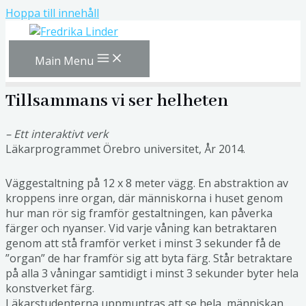
Hoppa till innehåll
Main Menu
Tillsammans vi ser helheten
– Ett interaktivt verk
Läkarprogrammet Örebro universitet, År 2014.
Väggestaltning på 12 x 8 meter vägg. En abstraktion av
kroppens inre organ, där människorna i huset genom
hur man rör sig framför gestaltningen, kan påverka
färger och nyanser. Vid varje våning kan betraktaren
genom att stå framför verket i minst 3 sekunder få de
”organ” de har framför sig att byta färg. Står betraktare
på alla 3 våningar samtidigt i minst 3 sekunder byter hela
konstverket färg.
Läkarstudenterna uppmuntras att se hela människan.