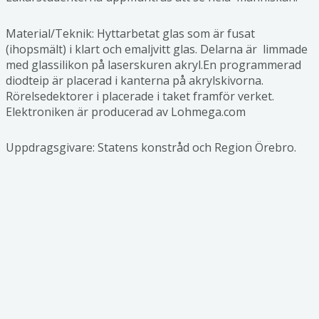
Material/Teknik: Hyttarbetat glas som är fusat
(ihopsmält) i klart och emaljvitt glas. Delarna är limmade
med glassilikon på laserskuren akryl.En programmerad
diodteip är placerad i kanterna på akrylskivorna.
Rörelsedektorer i placerade i taket framför verket.
Elektroniken är producerad av Lohmega.com
Uppdragsgivare: Statens konstråd och Region Örebro.