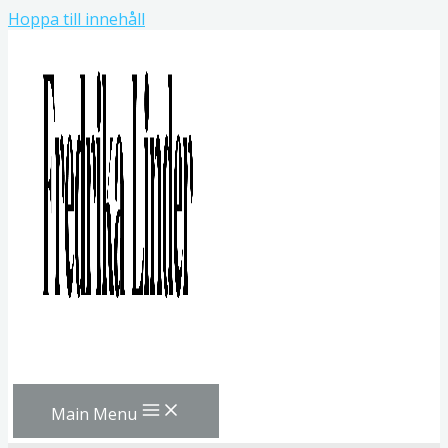
Hoppa till innehåll
Main Menu